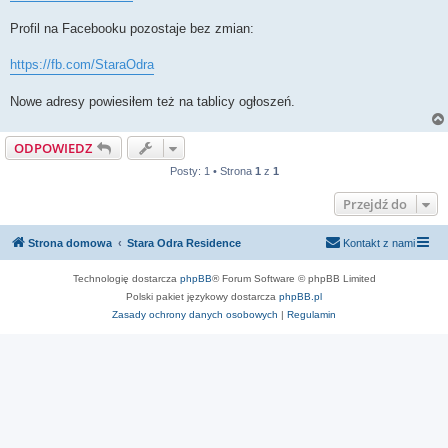
Profil na Facebooku pozostaje bez zmian:
https://fb.com/StaraOdra
Nowe adresy powiesiłem też na tablicy ogłoszeń.
ODPOWIEDZ
Posty: 1 • Strona
1
z
1
Przejdź do
Strona domowa
Stara Odra Residence
Kontakt z nami
Technologię dostarcza
phpBB
® Forum Software © phpBB Limited
Polski pakiet językowy dostarcza
phpBB.pl
Zasady ochrony danych osobowych
|
Regulamin