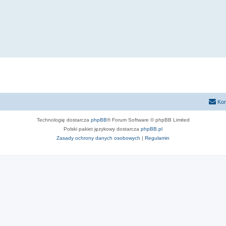
Kon
Technologię dostarcza
phpBB
® Forum Software © phpBB Limited
Polski pakiet językowy dostarcza
phpBB.pl
Zasady ochrony danych osobowych
|
Regulamin