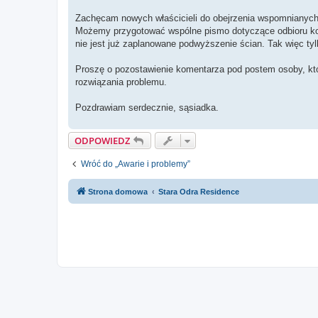
Zachęcam nowych właścicieli do obejrzenia wspomnianych
Możemy przygotować wspólne pismo dotyczące odbioru komó
nie jest już zaplanowane podwyższenie ścian. Tak więc 
Proszę o pozostawienie komentarza pod postem osoby, któ
rozwiązania problemu.
Pozdrawiam serdecznie, sąsiadka.
ODPOWIEDZ
Wróć do „Awarie i problemy”
Strona domowa
Stara Odra Residence