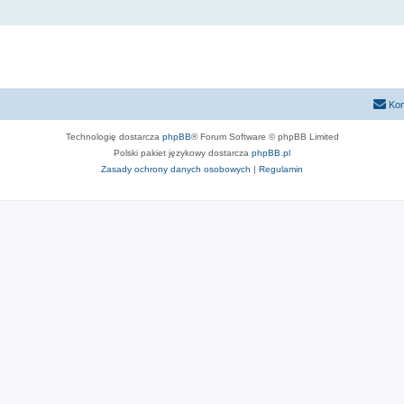
Kon
Technologię dostarcza
phpBB
® Forum Software © phpBB Limited
Polski pakiet językowy dostarcza
phpBB.pl
Zasady ochrony danych osobowych
|
Regulamin