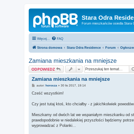
Stara Odra Resid
Forum mieszkańców osiedla Stara O
Więcej…
FAQ
Strona domowa
Stara Odra Residence
Forum
Ogłosze
Zamiana mieszkania na mniejsze
ODPOWIEDZ
Zamiana mieszkania na mniejsze
P
autor:
horosza
»
30 lis 2017, 19:14
o
s
Cześć wszystkim!
t
Czy jest tutaj ktoś, kto chciałby - z jakichkolwiek powod
Mieszkamy od dwóch lat we wspaniałym mieszkanku od stro
prawdopodobnie w niedalekiej przyszłości będziemy potrzeb
wyprowadzać z Polanki...