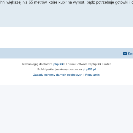
i większej niż 65 metrów, które kupił na wyrost, bądź potrzebuje gotówki i 
Kon
Technologię dostarcza
phpBB
® Forum Software © phpBB Limited
Polski pakiet językowy dostarcza
phpBB.pl
Zasady ochrony danych osobowych
|
Regulamin