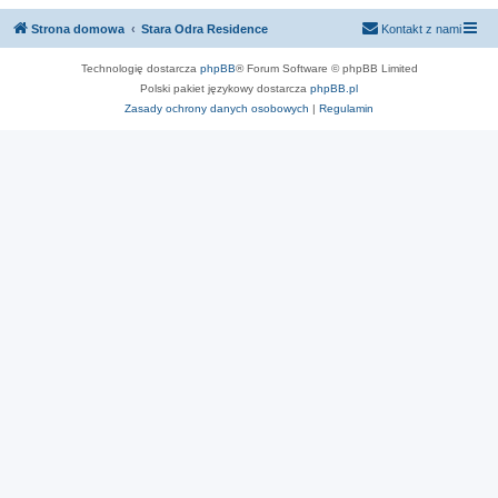
Strona domowa
Stara Odra Residence
Kontakt z nami
Technologię dostarcza
phpBB
® Forum Software © phpBB Limited
Polski pakiet językowy dostarcza
phpBB.pl
Zasady ochrony danych osobowych
|
Regulamin