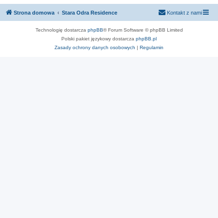
Strona domowa
Stara Odra Residence
Kontakt z nami
Technologię dostarcza
phpBB
® Forum Software © phpBB Limited
Polski pakiet językowy dostarcza
phpBB.pl
Zasady ochrony danych osobowych
|
Regulamin