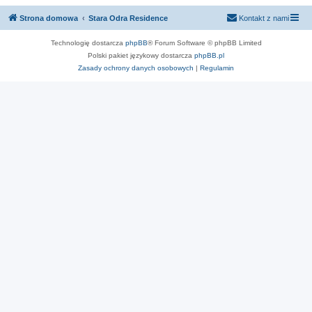
Strona domowa
Stara Odra Residence
Kontakt z nami
Technologię dostarcza
phpBB
® Forum Software © phpBB Limited
Polski pakiet językowy dostarcza
phpBB.pl
Zasady ochrony danych osobowych
|
Regulamin