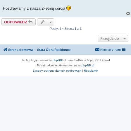
Pozdrawiamy z naszą 2-letnią córcią
ODPOWIEDZ
Posty: 1 • Strona
1
z
1
Przejdź do
Strona domowa
Stara Odra Residence
Kontakt z nami
Technologię dostarcza
phpBB
® Forum Software © phpBB Limited
Polski pakiet językowy dostarcza
phpBB.pl
Zasady ochrony danych osobowych
|
Regulamin