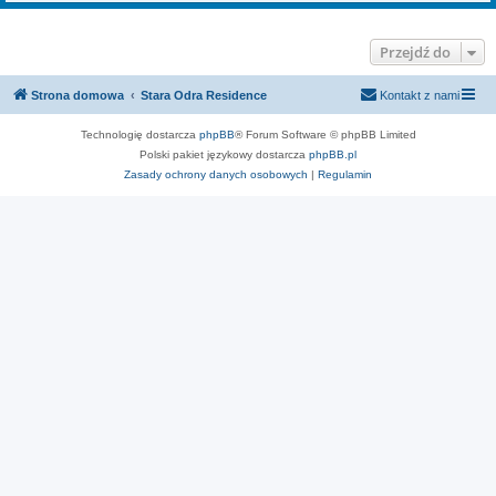
Przejdź do
Strona domowa
Stara Odra Residence
Kontakt z nami
Technologię dostarcza
phpBB
® Forum Software © phpBB Limited
Polski pakiet językowy dostarcza
phpBB.pl
Zasady ochrony danych osobowych
|
Regulamin