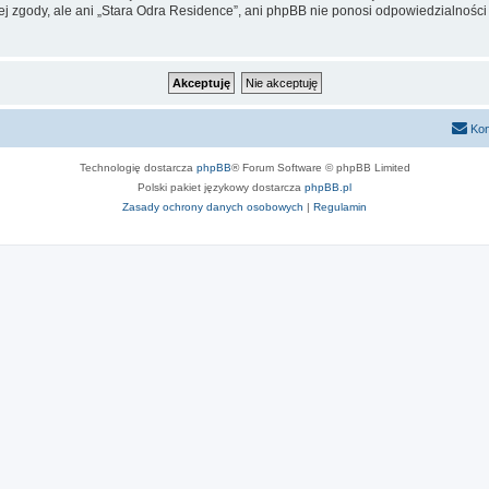
j zgody, ale ani „Stara Odra Residence”, ani phpBB nie ponosi odpowiedzialności
Kon
Technologię dostarcza
phpBB
® Forum Software © phpBB Limited
Polski pakiet językowy dostarcza
phpBB.pl
Zasady ochrony danych osobowych
|
Regulamin