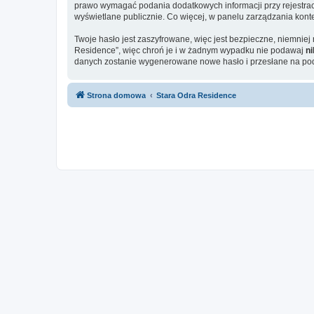
prawo wymagać podania dodatkowych informacji przy rejestracji
wyświetlane publicznie. Co więcej, w panelu zarządzania ko
Twoje hasło jest zaszyfrowane, więc jest bezpieczne, niemnie
Residence”, więc chroń je i w żadnym wypadku nie podawaj
n
danych zostanie wygenerowane nowe hasło i przesłane na poda
Strona domowa
Stara Odra Residence