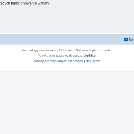
ących funkcjonowania witryny.
Kon
Technologię dostarcza
phpBB
® Forum Software © phpBB Limited
Polski pakiet językowy dostarcza
phpBB.pl
Zasady ochrony danych osobowych
|
Regulamin