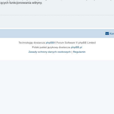
ących funkcjonowania witryny.
Kon
Technologię dostarcza
phpBB
® Forum Software © phpBB Limited
Polski pakiet językowy dostarcza
phpBB.pl
Zasady ochrony danych osobowych
|
Regulamin