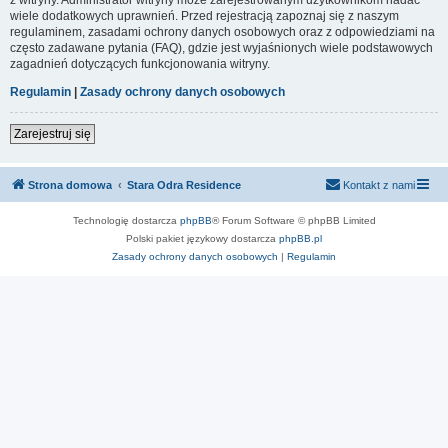
wiele dodatkowych uprawnień. Przed rejestracją zapoznaj się z naszym
regulaminem, zasadami ochrony danych osobowych oraz z odpowiedziami na
często zadawane pytania (FAQ), gdzie jest wyjaśnionych wiele podstawowych
zagadnień dotyczących funkcjonowania witryny.
Regulamin
|
Zasady ochrony danych osobowych
Zarejestruj się
Strona domowa
Stara Odra Residence
Kontakt z nami
Technologię dostarcza
phpBB
® Forum Software © phpBB Limited
Polski pakiet językowy dostarcza
phpBB.pl
Zasady ochrony danych osobowych
|
Regulamin