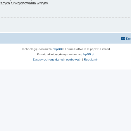
ących funkcjonowania witryny.
Kon
Technologię dostarcza
phpBB
® Forum Software © phpBB Limited
Polski pakiet językowy dostarcza
phpBB.pl
Zasady ochrony danych osobowych
|
Regulamin