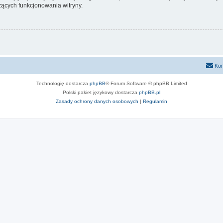
ących funkcjonowania witryny.
Kon
Technologię dostarcza
phpBB
® Forum Software © phpBB Limited
Polski pakiet językowy dostarcza
phpBB.pl
Zasady ochrony danych osobowych
|
Regulamin