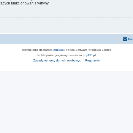
ących funkcjonowania witryny.
Kon
Technologię dostarcza
phpBB
® Forum Software © phpBB Limited
Polski pakiet językowy dostarcza
phpBB.pl
Zasady ochrony danych osobowych
|
Regulamin