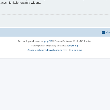
ących funkcjonowania witryny.
Kon
Technologię dostarcza
phpBB
® Forum Software © phpBB Limited
Polski pakiet językowy dostarcza
phpBB.pl
Zasady ochrony danych osobowych
|
Regulamin