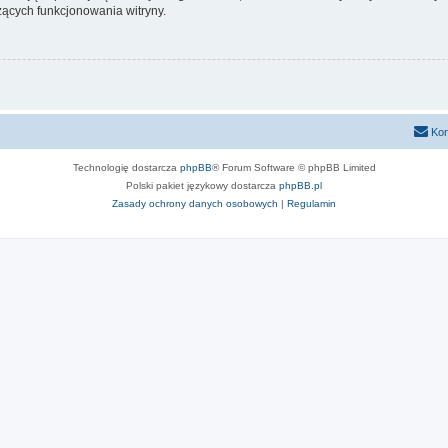
ących funkcjonowania witryny.
Kon
Technologię dostarcza
phpBB
® Forum Software © phpBB Limited
Polski pakiet językowy dostarcza
phpBB.pl
Zasady ochrony danych osobowych
|
Regulamin