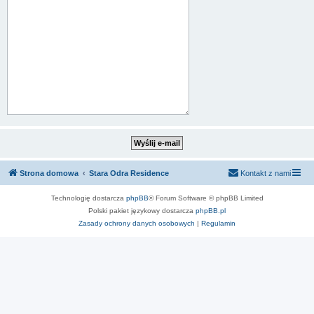
Strona domowa
Stara Odra Residence
Kontakt z nami
Technologię dostarcza
phpBB
® Forum Software © phpBB Limited
Polski pakiet językowy dostarcza
phpBB.pl
Zasady ochrony danych osobowych
|
Regulamin