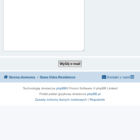
Strona domowa
Stara Odra Residence
Kontakt z nami
Technologię dostarcza
phpBB
® Forum Software © phpBB Limited
Polski pakiet językowy dostarcza
phpBB.pl
Zasady ochrony danych osobowych
|
Regulamin