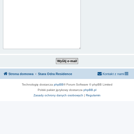
Strona domowa
Stara Odra Residence
Kontakt z nami
Technologię dostarcza
phpBB
® Forum Software © phpBB Limited
Polski pakiet językowy dostarcza
phpBB.pl
Zasady ochrony danych osobowych
|
Regulamin