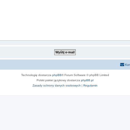
Kon
Technologię dostarcza
phpBB
® Forum Software © phpBB Limited
Polski pakiet językowy dostarcza
phpBB.pl
Zasady ochrony danych osobowych
|
Regulamin