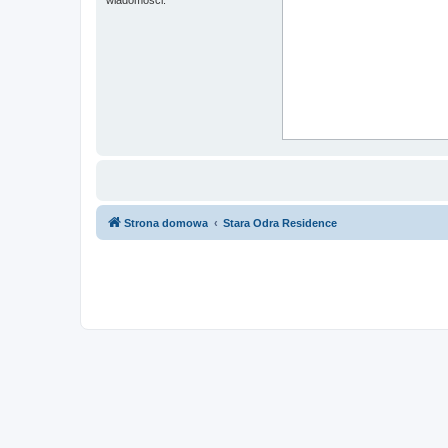
Strona domowa
Stara Odra Residence