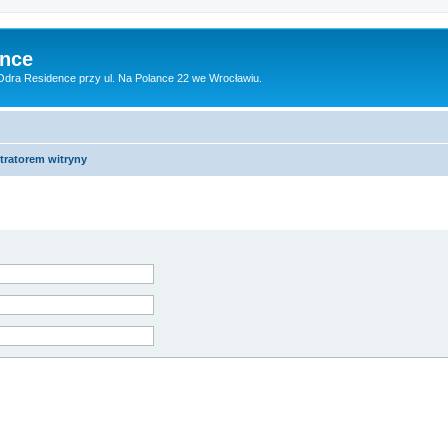
ence
dra Residence przy ul. Na Polance 22 we Wrocławiu.
tratorem witryny