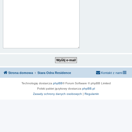
Strona domowa
Stara Odra Residence
Kontakt z nami
Technologię dostarcza
phpBB
® Forum Software © phpBB Limited
Polski pakiet językowy dostarcza
phpBB.pl
Zasady ochrony danych osobowych
|
Regulamin