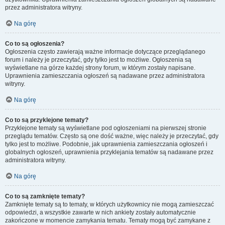
przez administratora witryny.
Na górę
Co to są ogłoszenia?
Ogłoszenia często zawierają ważne informacje dotyczące przeglądanego
forum i należy je przeczytać, gdy tylko jest to możliwe. Ogłoszenia są
wyświetlane na górze każdej strony forum, w którym zostały napisane.
Uprawnienia zamieszczania ogłoszeń są nadawane przez administratora
witryny.
Na górę
Co to są przyklejone tematy?
Przyklejone tematy są wyświetlane pod ogłoszeniami na pierwszej stronie
przeglądu tematów. Często są one dość ważne, więc należy je przeczytać, gdy
tylko jest to możliwe. Podobnie, jak uprawnienia zamieszczania ogłoszeń i
globalnych ogłoszeń, uprawnienia przyklejania tematów są nadawane przez
administratora witryny.
Na górę
Co to są zamknięte tematy?
Zamknięte tematy są to tematy, w których użytkownicy nie mogą zamieszczać
odpowiedzi, a wszystkie zawarte w nich ankiety zostały automatycznie
zakończone w momencie zamykania tematu. Tematy mogą być zamykane z