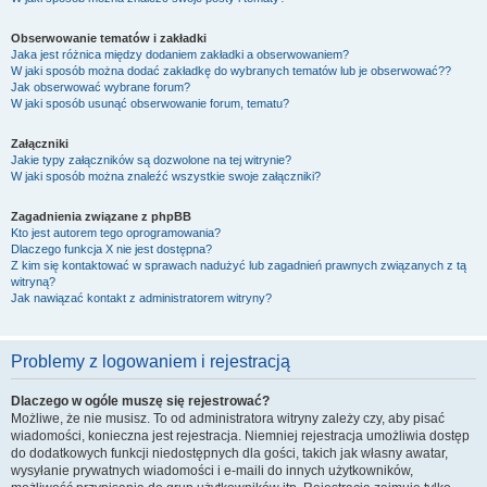
Obserwowanie tematów i zakładki
Jaka jest różnica między dodaniem zakładki a obserwowaniem?
W jaki sposób można dodać zakładkę do wybranych tematów lub je obserwować??
Jak obserwować wybrane forum?
W jaki sposób usunąć obserwowanie forum, tematu?
Załączniki
Jakie typy załączników są dozwolone na tej witrynie?
W jaki sposób można znaleźć wszystkie swoje załączniki?
Zagadnienia związane z phpBB
Kto jest autorem tego oprogramowania?
Dlaczego funkcja X nie jest dostępna?
Z kim się kontaktować w sprawach nadużyć lub zagadnień prawnych związanych z tą
witryną?
Jak nawiązać kontakt z administratorem witryny?
Problemy z logowaniem i rejestracją
Dlaczego w ogóle muszę się rejestrować?
Możliwe, że nie musisz. To od administratora witryny zależy czy, aby pisać
wiadomości, konieczna jest rejestracja. Niemniej rejestracja umożliwia dostęp
do dodatkowych funkcji niedostępnych dla gości, takich jak własny awatar,
wysyłanie prywatnych wiadomości i e-maili do innych użytkowników,