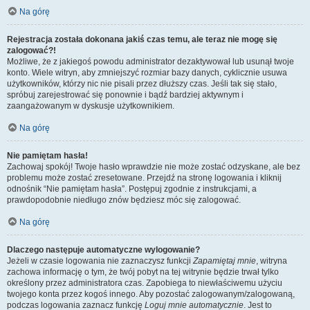
Na górę
Rejestracja została dokonana jakiś czas temu, ale teraz nie mogę się
zalogować?!
Możliwe, że z jakiegoś powodu administrator dezaktywował lub usunął twoje
konto. Wiele witryn, aby zmniejszyć rozmiar bazy danych, cyklicznie usuwa
użytkowników, którzy nic nie pisali przez dłuższy czas. Jeśli tak się stało,
spróbuj zarejestrować się ponownie i bądź bardziej aktywnym i
zaangażowanym w dyskusje użytkownikiem.
Na górę
Nie pamiętam hasła!
Zachowaj spokój! Twoje hasło wprawdzie nie może zostać odzyskane, ale bez
problemu może zostać zresetowane. Przejdź na stronę logowania i kliknij
odnośnik “Nie pamiętam hasła”. Postępuj zgodnie z instrukcjami, a
prawdopodobnie niedługo znów będziesz móc się zalogować.
Na górę
Dlaczego następuje automatyczne wylogowanie?
Jeżeli w czasie logowania nie zaznaczysz funkcji
Zapamiętaj mnie
, witryna
zachowa informację o tym, że twój pobyt na tej witrynie będzie trwał tylko
określony przez administratora czas. Zapobiega to niewłaściwemu użyciu
twojego konta przez kogoś innego. Aby pozostać zalogowanym/zalogowaną,
podczas logowania zaznacz funkcję
Loguj mnie automatycznie
. Jest to