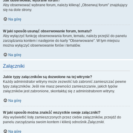
Jak obserwować wybrane forum?
Aby obserwować wybrane forum, należy kliknąć „Obserwuj forum” znajdujący
się na dole strony.
Na górę
W jaki sposób usunąć obserwowanie forum, tematu?
Aby wyłączyć funkcję obserwowania forum, tematu, należy przejść do panelu
zarządzania kontem i następnie do karty “Obserwowane”. W tym miejscu
można wyłączyć obserwowanie forów i tematów.
Na górę
Załączniki
Jakie typy załączników są dozwolone na tej witrynie?
Każdy administrator witryny może zezwolić lub zabronić zamieszczać pewne
typy załączników. Jeśli nie masz pewności zamieszczanie, jakich typów
załączników jest zabronione, skontaktuj się z administratorem witryny.
Na górę
W jaki sposób można znaleźć wszystkie swoje załączniki?
Aby wyświetlić listę zamieszczonych przez ciebie załączników, przejdź do
panelu zarządzania swoim kontem i kliknij odnośnik
Załączniki
.
Na górę