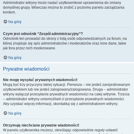
Administrator witryny może nadać użytkownikowi uprawnienia do zmiany
domyślnej grupy. Wówczas można to zrobić z poziomu panelu zarządzania
kontem.
Na górę
Czym jest odnośnik “Zespół administracyjny”?
Odnośnik ten prowadzi do strony z listą osób odpowiedzialnych za forum, na
której znajduje się spis administratorów i moderatorów oraz inne dane, takie
jak fora przez nich moderowane.
Na górę
Prywatne wiadomości
Nie mogę wysyłać prywatnych wiadomości!
Mogą być trzy przyczyny takiej sytuacji. Pierwsza – nie jesteś zarejestrowanym
użytkownikiem lub nie jesteś zalogowany/zalogowana. Druga – administrator
witryny wyłączył przesyłanie prywatnych wiadomości na całej witrynie. Trzecia
– administrator witryny uniemożliwił ci przesyłanie prywatnych wiadomości.
Aby uzyskać więcej informacji, skontaktuj się z administratorem witryny.
Na górę
Otrzymuję niechciane prywatne wiadomości!
W panelu użytkownika możesz, określając odpowiednie reguły ustawić