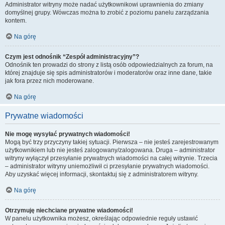
Administrator witryny może nadać użytkownikowi uprawnienia do zmiany
domyślnej grupy. Wówczas można to zrobić z poziomu panelu zarządzania
kontem.
Na górę
Czym jest odnośnik “Zespół administracyjny”?
Odnośnik ten prowadzi do strony z listą osób odpowiedzialnych za forum, na
której znajduje się spis administratorów i moderatorów oraz inne dane, takie
jak fora przez nich moderowane.
Na górę
Prywatne wiadomości
Nie mogę wysyłać prywatnych wiadomości!
Mogą być trzy przyczyny takiej sytuacji. Pierwsza – nie jesteś zarejestrowanym
użytkownikiem lub nie jesteś zalogowany/zalogowana. Druga – administrator
witryny wyłączył przesyłanie prywatnych wiadomości na całej witrynie. Trzecia
– administrator witryny uniemożliwił ci przesyłanie prywatnych wiadomości.
Aby uzyskać więcej informacji, skontaktuj się z administratorem witryny.
Na górę
Otrzymuję niechciane prywatne wiadomości!
W panelu użytkownika możesz, określając odpowiednie reguły ustawić