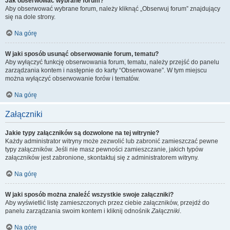
Jak obserwować wybrane forum?
Aby obserwować wybrane forum, należy kliknąć „Obserwuj forum” znajdujący
się na dole strony.
Na górę
W jaki sposób usunąć obserwowanie forum, tematu?
Aby wyłączyć funkcję obserwowania forum, tematu, należy przejść do panelu
zarządzania kontem i następnie do karty “Obserwowane”. W tym miejscu
można wyłączyć obserwowanie forów i tematów.
Na górę
Załączniki
Jakie typy załączników są dozwolone na tej witrynie?
Każdy administrator witryny może zezwolić lub zabronić zamieszczać pewne
typy załączników. Jeśli nie masz pewności zamieszczanie, jakich typów
załączników jest zabronione, skontaktuj się z administratorem witryny.
Na górę
W jaki sposób można znaleźć wszystkie swoje załączniki?
Aby wyświetlić listę zamieszczonych przez ciebie załączników, przejdź do
panelu zarządzania swoim kontem i kliknij odnośnik
Załączniki
.
Na górę