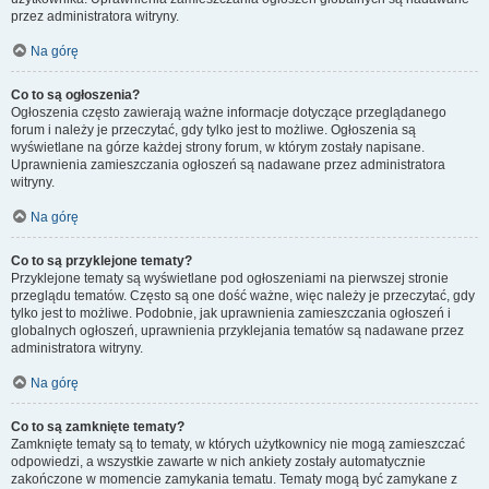
przez administratora witryny.
Na górę
Co to są ogłoszenia?
Ogłoszenia często zawierają ważne informacje dotyczące przeglądanego
forum i należy je przeczytać, gdy tylko jest to możliwe. Ogłoszenia są
wyświetlane na górze każdej strony forum, w którym zostały napisane.
Uprawnienia zamieszczania ogłoszeń są nadawane przez administratora
witryny.
Na górę
Co to są przyklejone tematy?
Przyklejone tematy są wyświetlane pod ogłoszeniami na pierwszej stronie
przeglądu tematów. Często są one dość ważne, więc należy je przeczytać, gdy
tylko jest to możliwe. Podobnie, jak uprawnienia zamieszczania ogłoszeń i
globalnych ogłoszeń, uprawnienia przyklejania tematów są nadawane przez
administratora witryny.
Na górę
Co to są zamknięte tematy?
Zamknięte tematy są to tematy, w których użytkownicy nie mogą zamieszczać
odpowiedzi, a wszystkie zawarte w nich ankiety zostały automatycznie
zakończone w momencie zamykania tematu. Tematy mogą być zamykane z