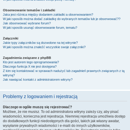
Obserwowanie tematów i zakładki
Jaka jest różnica między dodaniem zakładki a obserwowaniem?
W jaki sposób można dodać zakładkę do wybranych tematów lub je obserwować??
Jak obserwować wybrane forum?
W jaki sposób usunąć obserwowanie forum, tematu?
Załączniki
Jakie typy załączników są dozwolone na tej witrynie?
W jaki sposób można znaleźć wszystkie swoje załączniki?
Zagadnienia związane z phpBB
Kto jest autorem tego oprogramowania?
Dlaczego funkcja X nie jest dostępna?
Z kim się kontaktować w sprawach nadużyć lub zagadnień prawnych związanych z tą
witryną?
Jak nawiązać kontakt z administratorem witryny?
Problemy z logowaniem i rejestracją
Dlaczego w ogóle muszę się rejestrować?
Możliwe, że nie musisz. To od administratora witryny zależy czy, aby pisać
wiadomości, konieczna jest rejestracja. Niemniej rejestracja umożliwia dostęp
do dodatkowych funkcji niedostępnych dla gości, takich jak własny awatar,
wysyłanie prywatnych wiadomości i e-maili do innych użytkowników,